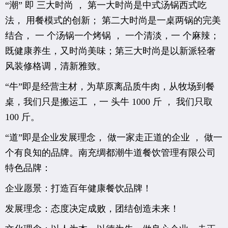
“潮” 即 三大时尚 ， 第一大时尚是中式汤锅西式吃
法， 用餐模式的创新； 第二大时尚是一桌两锅的完美
结合， 一 个汤锅一个烤锅 ， 一个清淡，一 个麻辣；
既健康养生，又时尚美味；第三大时尚是以新派轻奢
风装修格调，清新雅致。
“牛”即是经营主材，为草原离品质牛肉，从牧场到餐
桌，我们只是搬运工 ，一 头牛 1000 斤 ， 我们只取
100 斤。
“道”即
是企业发展理念， 做一家走正道的企业 ， 做一
个有良知的品牌。南充绸都潮牛道餐饮管理有限公司
特色品牌：
企业愿景：打造百年健康餐饮品牌！
发展理念：态度决定成败，团结创造未来！