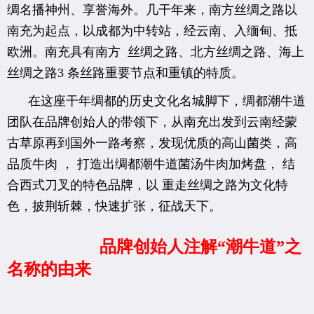
绸名播神州、享誉海外。几干年来，南方丝绸之路以
南充为起点，以成都为中转站，经云南、入缅甸、抵
欧洲。南充具有南方 丝绸之路、北方丝绸之路、海上
丝绸之路3 条丝路重要节点和重镇的特质。
在这座干年绸都的历史文化名城脚下，绸都潮牛道
团队在品牌创始人的带领下，从南充出发到云南经蒙
古草原再到国外一路考察，发现优质的高山菌类，高
品质牛肉 ， 打造出绸都潮牛道菌汤牛肉加烤盘， 结
合西式刀叉的特色品牌，以 重走丝绸之路为文化特
色，披荆斩棘，快速扩张，征战天下。
品牌创始人注解“潮牛道”之
名称的由来