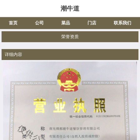
潮牛道
首页
公司
菜品
门店
联系我们
荣誉资质
详细内容