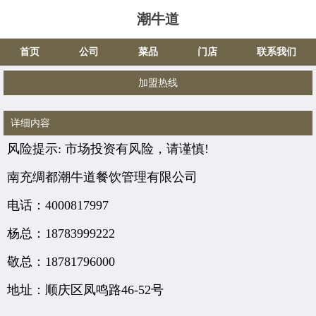
潮牛道
首页
公司
菜品
门店
联系我们
加盟热线
详细内容
风险提示:
市场投资有风险，请谨慎!
南充绸都潮牛道餐饮管理有限公司
电话：4000817997
杨总：18783999222
敬总：18781796000
地址：顺庆区凤鸣路46-52号