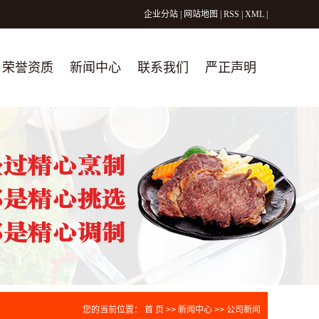
企业分站
|
网站地图
|
RSS
|
XML
|
荣誉资质
新闻中心
联系我们
严正声明
公司新闻
行业新闻
技术知识
您的当前位置：
首 页
>>
新闻中心
>>
公司新闻