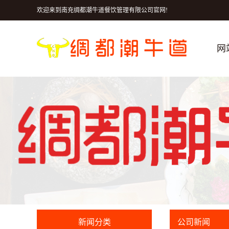
欢迎来到南充绸都潮牛道餐饮管理有限公司官网!
网
新闻分类
公司新闻