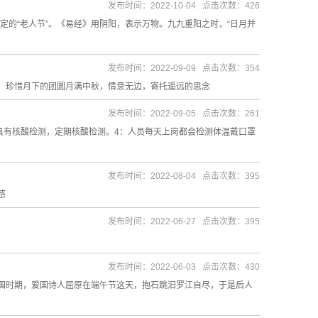
发布时间：2022-10-04 点击次数：426
定的“老人节”。《易经》用阴阳，表示万物。九九重阳之时，“日月并
发布时间：2022-09-09 点击次数：354
，珍惜月下的团圆月满中秋，情意无边，寄托遥远的思念
发布时间：2022-09-05 点击次数：261
具有核酸检测，定期核酸检测。4：人员每天上岗都会检测体温戴口罩
发布时间：2022-08-04 点击次数：395
感
发布时间：2022-06-27 点击次数：395
发布时间：2022-06-03 点击次数：430
国时期，爱国诗人屈原在端午节这天，抱石跳汨罗江自尽，于是后人