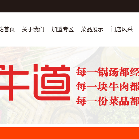
站首页
关于我们
加盟专区
菜品展示
门店风采
公司简介
骨干精英简介
联系我们
加盟热线
团队展示
荣誉资质
专题宣传片
严正声明