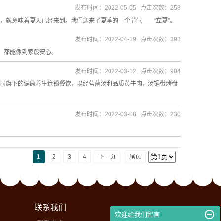
发布时间：2022-05-05 点击次数：253
，就意味着夏天已经来到。我们迎来了夏季的一个节气——“立夏”。
发布时间：2022-04-19 点击次数：393
，都能像到家般安心。
发布时间：2022-03-12 点击次数：904
公司旗下的健康养生连锁餐饮，以经营菌汤和品质黄牛肉，汤锅带烤盘
发布时间：2022-03-08 点击次数：230
1
2
3
4
下一页
尾页
联系我们
欢迎给我们留言