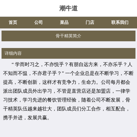
潮牛道
首页
公司
菜品
门店
联系我们
骨干精英简介
详细内容
“ 学而时习之，不亦悦乎？有朋自远方来，不亦乐乎？人
不知而不愠，不亦君子乎？” 一个企业总是在不断学习，不断
提高，不断创新，这样才有竞争力，生命力。公司每月都会
派出团队成员外出学习，不管是直营店还是加盟店，一律学
习技术，学习先进的餐饮管理经验，随着公司不断发展，骨
干精英队伍越来越壮大，团队成员们分工合作，相互配合，
携手并进，发展共赢。