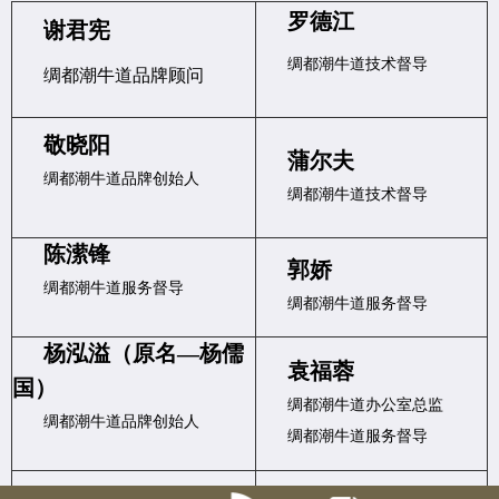
罗德江
谢君宪
绸都潮牛道技术督导
绸都潮牛道品牌顾问
敬晓阳
蒲尔夫
绸都潮牛道品牌创始人
绸都潮牛道技术督导
陈潆锋
郭娇
绸都潮牛道服务督导
绸都潮牛道服务督导
杨泓溢（原名—
杨儒
袁福蓉
国
）
绸都潮牛道办公室总监
绸都潮牛道品牌创始人
绸都潮牛道服务督导