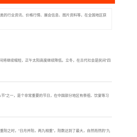
类的行业资讯、价格行情、展会信息、图片资料等，在全国地区获
时间将继续缩短，正午太阳高度继续降低。立冬，在古代社会是民间“四
八节”之一，是个非常重要的节日，在中国部分地区有祭祖、饮宴等习
重阳之时，“日月并阳，两九相重”，阳数达到了最大，自然而然的“九