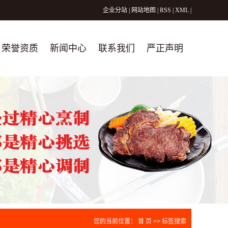
企业分站
|
网站地图
|
RSS
|
XML
|
荣誉资质
新闻中心
联系我们
严正声明
公司新闻
行业新闻
技术知识
您的当前位置：
首 页
>> 标签搜索