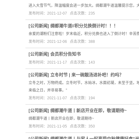
进入大雪节气，降温幅度会进一步加大。绸都潮牛道温馨提示您，
发布时间：2021-12-07 点击次数：235
[
公司新闻
]
绸都潮牛道//积分兑换倒计时！！！
亲爱的潮粉们注意啦！岁末临近，积分兑换也进入了倒计时！辛苦
发布时间：2021-12-06 点击次数：388
[
公司新闻
]
会员积分告知书
发布时间：2021-11-17 点击次数：143
[
公司新闻
]
立冬时节 | 来一碗靓汤进补吧！约吗？
立冬之时，万物终成。立冬时节，水始冰，水面初凝，未至于坚。
来临之日，并非易事。”
发布时间：2021-11-07 点击次数：194
[
公司新闻
]
绸都潮牛道丨新店开业在即，敬请期待~
绸都潮牛道丨新店开业在即，敬请期待~
发布时间：2021-11-05 点击次数：350
[
公司新闻
]
绸都潮牛道丨与家人一起享受中秋健康好食“光