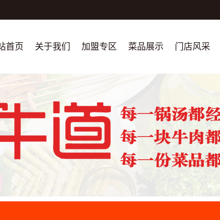
站首页
关于我们
加盟专区
菜品展示
门店风采
公司简介
骨干精英简介
联系我们
加盟热线
团队展示
荣誉资质
专题宣传片
严正声明