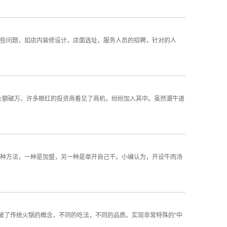
些问题，如店内装修设计，店面选址，服务人员的招聘，针对的人
业额破万，许多眼红的投资商看见了商机，纷纷加入其中。虽然潮牛道
种方法，一种是加盟，另一种是单开自己干。小编认为，开设牛肉汤
破了传统火锅的概念，不同的吃法，不同的品质。实现非常特殊的“中