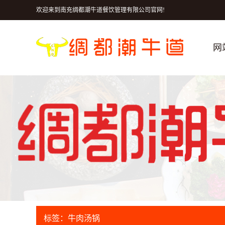
欢迎来到南充绸都潮牛道餐饮管理有限公司官网!
网
标签：牛肉汤锅