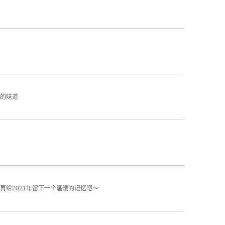
的味道
”再给2021年留下一个温暖的记忆吧～