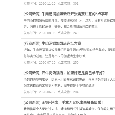
发布时间：2020-11-10 点击次数：301
[
公司新闻
]
牛肉汤锅加盟新店开张需要注意的5点事项
牛肉汤锅加盟新店的开张，需要注意些什么，这对于没有开过餐饮
群，消费金额的高低，等等，都会影响日后开店的效果
发布时间：2020-08-06 点击次数：240
[
行业新闻
]
牛肉汤锅加盟店选址方案
近年，牛肉汤锅可以说是我们日常生活zui受欢迎的特色美食，特
总部实力过硬，还是有不少的加盟店生意较差，
发布时间：2020-07-10 点击次数：250
[
公司新闻
]
开牛肉汤锅店，加盟好还是自己单干好？
汤锅的类型有很多，随着人们养生意识的提高，养生汤锅得到了大
锅店选择品牌加盟更为有利。潮牛道是个不错的品牌
发布时间：2020-06-12 点击次数：204
[
公司新闻
]
汤锅+烤盘，手拿刀叉吃出西餐高级感！
我相信每个人都吃过火锅、烤肉和西式牛排这类美食，但你吃过用刀