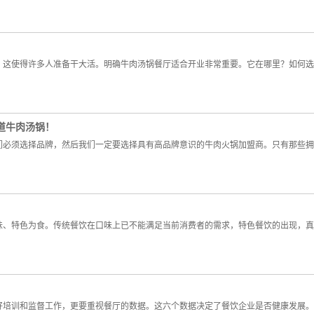
这使得许多人准备干大活。明确牛肉汤锅餐厅适合开业非常重要。它在哪里？如
道牛肉汤锅！
须选择品牌，然后我们一定要选择具有高品牌意识的牛肉火锅加盟商。只有那些拥
、特色为食。传统餐饮在口味上已不能满足当前消费者的需求，特色餐饮的出现
训和监督工作，更要重视餐厅的数据。这六个数据决定了餐饮企业是否健康发展。