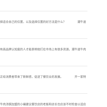
何选择适合自己的位置，以及选择位置的好方法是什么？ 潮牛道
有高品牌认知度的人才能表明他们在市场上有很多资源。潮牛道牛肉
，真正给消费者带来了新鲜感，促进了餐饮业的发展。 开一家特
牛肉汤锅加盟的小编建议餐饮店的老板和店长也应该不时检查以适应